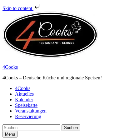
Skip to content
4Cooks
4Cooks – Deutsche Küche und regionale Speisen!
Primary
4Cooks
Aktuelles
Menu
Kalender
Speisekarte
Veranstaltungen
Reservierung
Search
Suchen
nach:
Menu