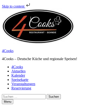
Skip to content
4Cooks
4Cooks – Deutsche Küche und regionale Speisen!
Primary
4Cooks
Aktuelles
Menu
Kalender
Speisekarte
Veranstaltungen
Reservierung
Search
Suchen
nach:
Menu