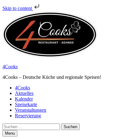
Skip to content
4Cooks
4Cooks – Deutsche Küche und regionale Speisen!
Primary
4Cooks
Aktuelles
Menu
Kalender
Speisekarte
Veranstaltungen
Reservierung
Search
Suchen
nach:
Menu